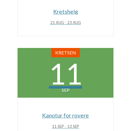
Kretshelg
21 AUG - 23 AUG
KRETSEN
11
SEP
Kanotur for rovere
11 SEP - 13 SEP