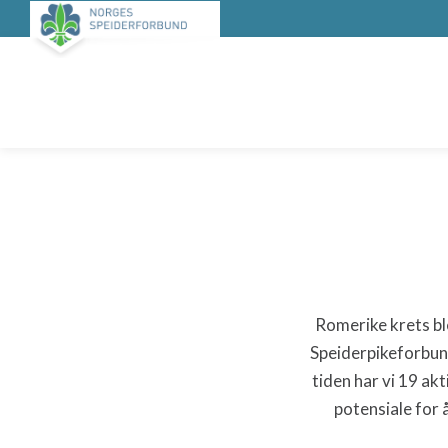
Romerike krets bl
Speiderpikeforbun
tiden har vi 19 a
potensiale for å