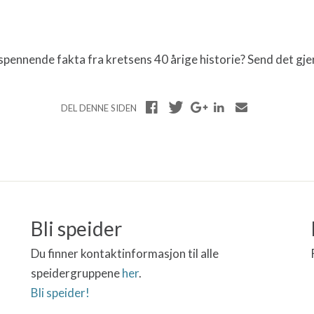
pennende fakta fra kretsens 40 årige historie? Send det gjern
DEL DENNE SIDEN
Bli speider
Du finner kontaktinformasjon til alle
speidergruppene
her
.
Bli speider!