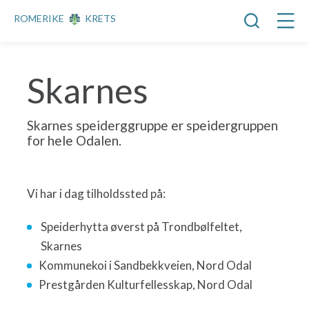
ROMERIKE
KRETS
Skarnes
Skarnes speiderggruppe er speidergruppen
for hele Odalen.
Vi har i dag tilholdssted på:
Speiderhytta øverst på Trondbølfeltet,
Skarnes
Kommunekoi i Sandbekkveien, Nord Odal
Prestgården Kulturfellesskap, Nord Odal