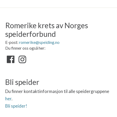
Romerike krets av Norges
speiderforbund
E-post:
romerike@speiding.no
Du finner oss også her:
Bli speider
Du finner kontaktinformasjon til alle speidergruppene
her
.
Bli speider!