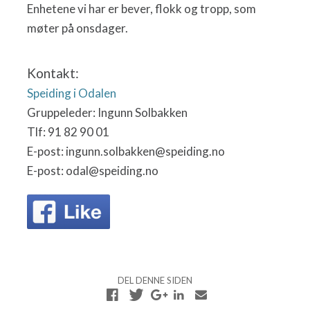
Enhetene vi har er bever, flokk og tropp, som
møter på onsdager.
Kontakt:
Speiding i Odalen
Gruppeleder: Ingunn Solbakken
Tlf: 91 82 90 01
E-post: ingunn.solbakken@speiding.no
E-post: odal@speiding.no
DEL DENNE SIDEN