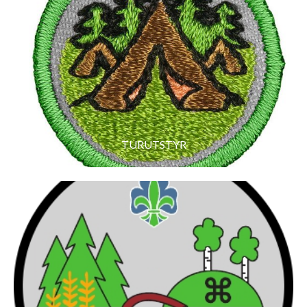
TURUTSTYR