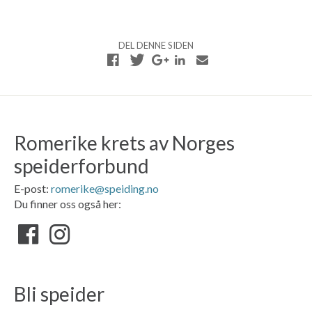
DEL DENNE SIDEN
Romerike krets av Norges
speiderforbund
E-post:
romerike@speiding.no
Du finner oss også her:
Bli speider