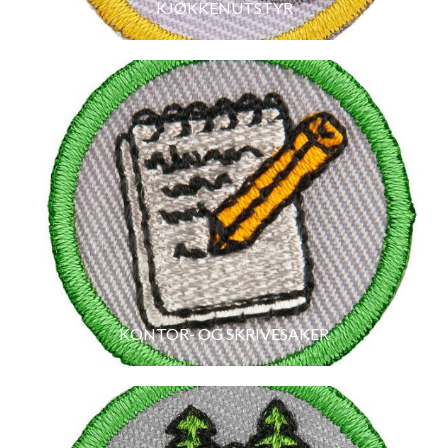
KJØKKENUTSTYR
KONTOR- OG SKRIVESAKER