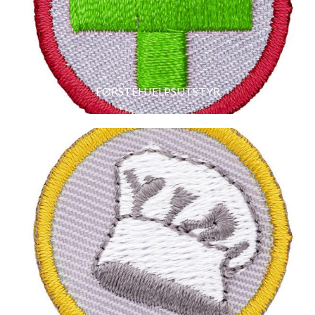
FØRSTEHJELPSUTSTYR