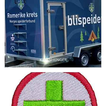
KRETSHENGER